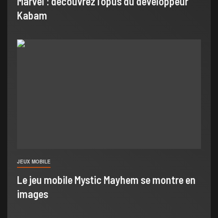
Marvel : découvrez l’opus du développeur
Kabam
JEUX MOBILE
Le jeu mobile Mystic Mayhem se montre en
images