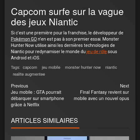
Capcom surfe sur la vague
des jeux Niantic
Si c’est une première pour la franchise, le développeur de
Pokémon GO
n’en est pas à son premier essai. Monster
Hunter Now utilise ainsi les dernières technologies de
Niantic pour redynamiser le monde du
jeu de rôle
sous
Android et iOS.
capcom
jeu mobile
monster hunter now
niantic
Tags:
realite augmentee
Previous
Next
Jeu mobile : GTA pourrait
Final Fantasy revient sur
débarquer sur smartphone
mobile avec un nouvel opus
grâce à Netflix
ARTICLES SIMILAIRES