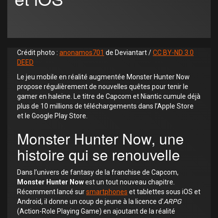
Crédit photo :
anonamos701
de Deviantart /
CC BY-ND 3.0
DEED
Le jeu mobile en réalité augmentée Monster Hunter Now
propose régulièrement de nouvelles quêtes pour tenir le
gamer en haleine. Le titre de Capcom et Niantic cumule déjà
plus de 10 millions de téléchargements dans l’Apple Store
et le Google Play Store.
Monster Hunter Now, une
histoire qui se renouvelle
Dans l’univers de fantasy de la franchise de Capcom,
Monster Hunter Now
est un tout nouveau chapitre.
Récemment lancé sur
smartphones
et tablettes sous iOS et
Android, il donne un coup de jeune à la licence d’
ARPG
(Action-Role Playing Game) en ajoutant de la réalité