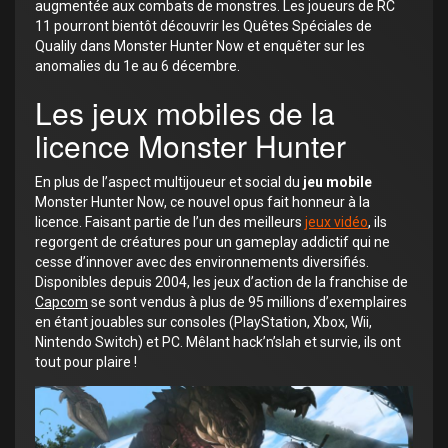
augmentée aux combats de monstres. Les joueurs de RC
11 pourront bientôt découvrir les Quêtes Spéciales de
Qualily dans Monster Hunter Now et enquêter sur les
anomalies du 1e au 6 décembre.
Les jeux mobiles de la
licence Monster Hunter
En plus de l’aspect multijoueur et social du
jeu mobile
Monster Hunter Now, ce nouvel opus fait honneur à la
licence. Faisant partie de l’un des meilleurs
jeux vidéo
, ils
regorgent de créatures pour un gameplay addictif qui ne
cesse d’innover avec des environnements diversifiés.
Disponibles depuis 2004, les jeux d’action de la franchise de
Capcom
se sont vendus à plus de 95 millions d’exemplaires
en étant jouables sur consoles (PlayStation, Xbox, Wii,
Nintendo Switch) et PC. Mêlant hack’n’slah et survie, ils ont
tout pour plaire !