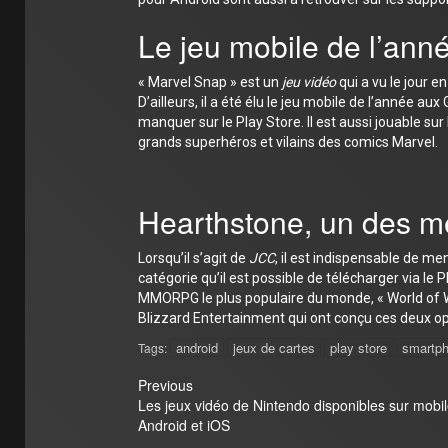
Le jeu mobile de l’anné
« Marvel Snap » est un
jeu vidéo
qui a vu le jour e
D’ailleurs, il a été élu le jeu mobile de l’année 
manquer sur le Play Store. Il est aussi jouable su
grands superhéros et vilains des comics Marvel.
Hearthstone, un des me
Lorsqu’il s’agit de
JCC
, il est indispensable de me
catégorie qu’il est possible de télécharger via le
MMORPG le plus populaire du monde, « World of W
Blizzard Entertainment qui ont conçu ces deux o
android
jeux de cartes
play store
smartp
Tags:
Previous
Les jeux vidéo de Nintendo disponibles sur mobi
Android et iOS