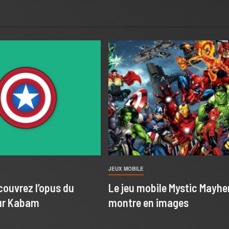
JEUX MOBILE
couvrez l’opus du
Le jeu mobile Mystic Mayh
ur Kabam
montre en images