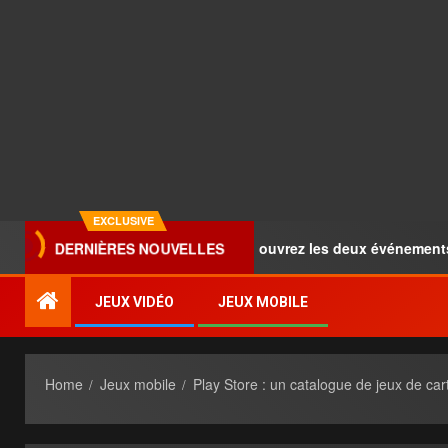
EXCLUSIVE
Pokémon GO : découvrez les deux événements d’avr
DERNIÈRES NOUVELLES
JEUX VIDÉO
JEUX MOBILE
Home
Jeux mobile
Play Store : un catalogue de jeux de car