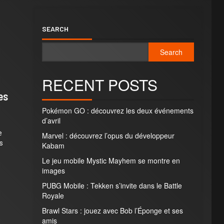
SEARCH
Search
RECENT POSTS
es
Pokémon GO : découvrez les deux événements
d’avril
e
Marvel : découvrez l’opus du développeur
s
Kabam
Le jeu mobile Mystic Mayhem se montre en
images
PUBG Mobile : Tekken s’invite dans le Battle
Royale
Brawl Stars : jouez avec Bob l’Éponge et ses
amis