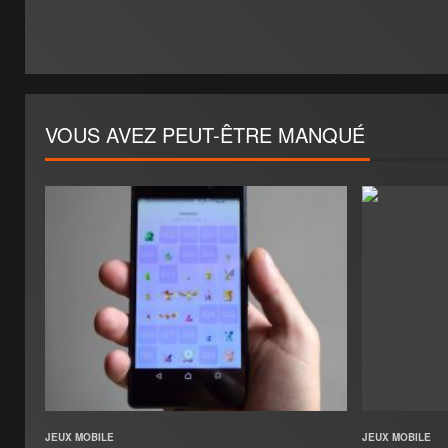
VOUS AVEZ PEUT-ÊTRE MANQUÉ
JEUX MOBILE
JEUX MOBILE