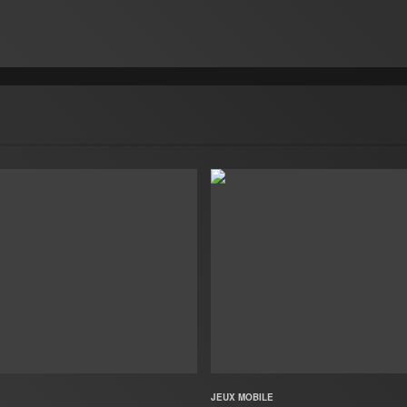
JEUX MOBILE