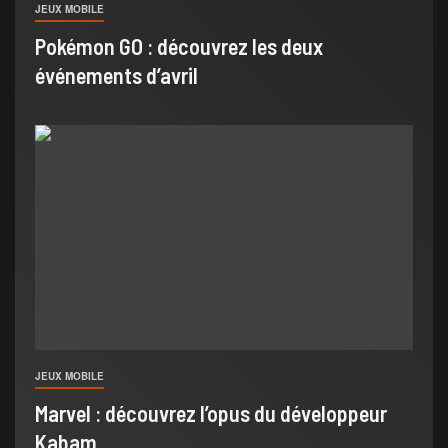
JEUX MOBILE
Pokémon GO : découvrez les deux
événements d’avril
JEUX MOBILE
Marvel : découvrez l’opus du développeur
Kabam