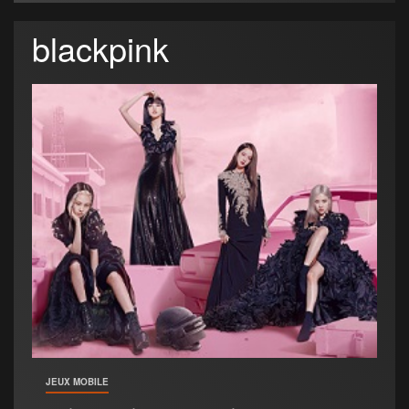
blackpink
JEUX MOBILE