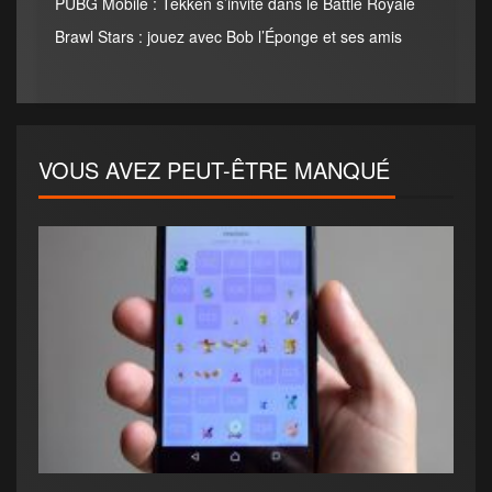
PUBG Mobile : Tekken s’invite dans le Battle Royale
Brawl Stars : jouez avec Bob l’Éponge et ses amis
VOUS AVEZ PEUT-ÊTRE MANQUÉ